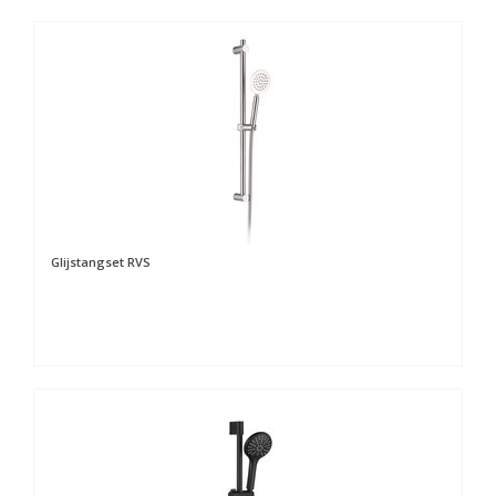
Glijstangset RVS