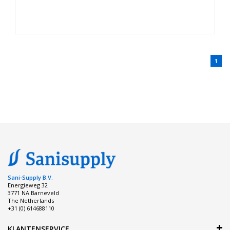
1
Sani-Supply B.V.
Energieweg 32
3771 NA Barneveld
The Netherlands
+31 (0) 614688110
KLANTENSERVICE