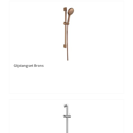
Glijstangset Brons