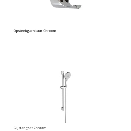
Opsteekgarnituur Chroom
Glijstangset Chroom