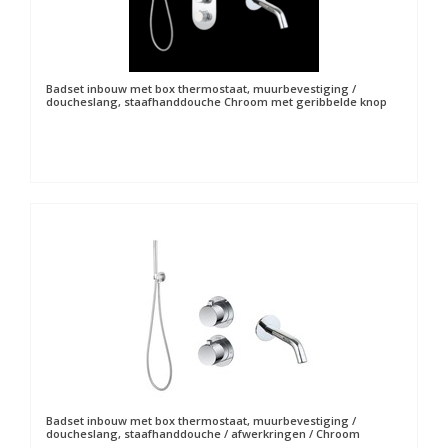
Badset inbouw met box thermostaat, muurbevestiging /
doucheslang, staafhanddouche Chroom met geribbelde knop
Badset inbouw met box thermostaat, muurbevestiging /
doucheslang, staafhanddouche / afwerkringen / Chroom