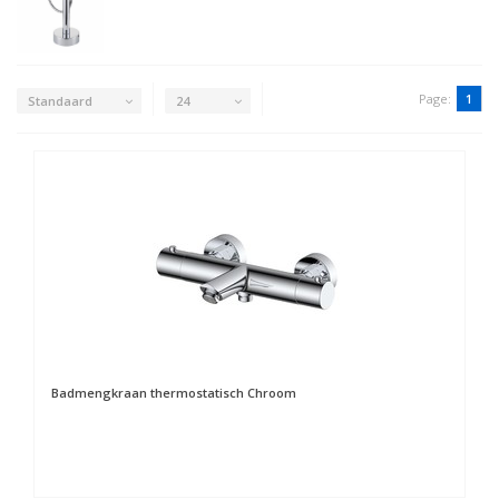
Page:
1
Standaard
24
Badmengkraan thermostatisch Chroom