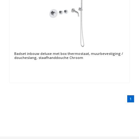
Badset inbouw deluxe met box thermostaat, muurbevestiging /
doucheslang, staafhanddouche Chroom
1