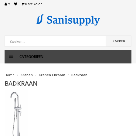
0
artikelen
Zoeken
CATEGORIEËN
Home
Kranen
Kranen Chroom
Badkraan
BADKRAAN