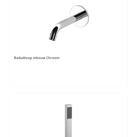
Baduitloop inbouw Chroom