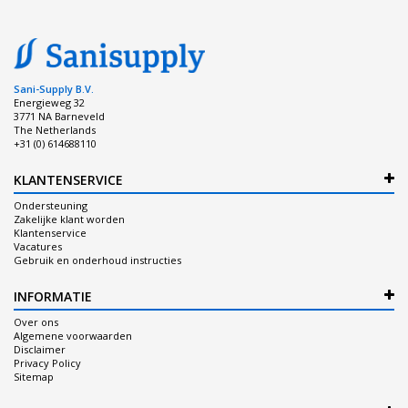
Sani-Supply B.V.
Energieweg 32
3771 NA Barneveld
The Netherlands
+31 (0) 614688110
KLANTENSERVICE
Ondersteuning
Zakelijke klant worden
Klantenservice
Vacatures
Gebruik en onderhoud instructies
INFORMATIE
Over ons
Algemene voorwaarden
Disclaimer
Privacy Policy
Sitemap