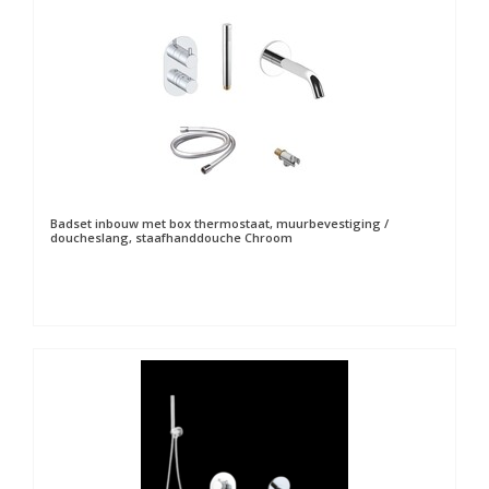
Badset inbouw met box thermostaat, muurbevestiging /
doucheslang, staafhanddouche Chroom