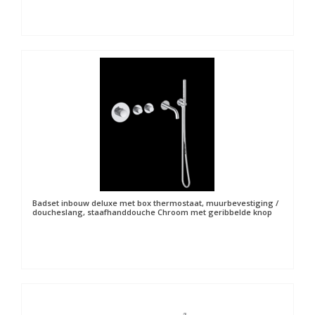
Badset inbouw deluxe met box thermostaat, muurbevestiging /
doucheslang, staafhanddouche Chroom met geribbelde knop