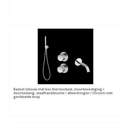
Badset inbouw met box thermostaat, muurbevestiging /
doucheslang, staafhanddouche / afwerkringen / Chroom met
geribbelde knop