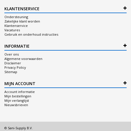
KLANTENSERVICE
Ondersteuning
Zakelijke klant worden
Klantenservice
Vacatures
Gebruik en onderhoud instructies
INFORMATIE
Over ons
Algemene voorwaarden
Disclaimer
Privacy Policy
Sitemap
MIJN ACCOUNT
Account informatie
Mijn bestellingen
Mijn verlanglijst
Nieuwsbrieven
© Sani-Supply B.V.