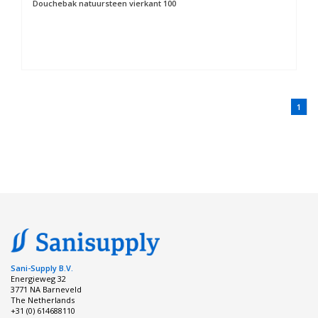
Douchebak natuursteen vierkant 100
1
Sani-Supply B.V.
Energieweg 32
3771 NA Barneveld
The Netherlands
+31 (0) 614688110