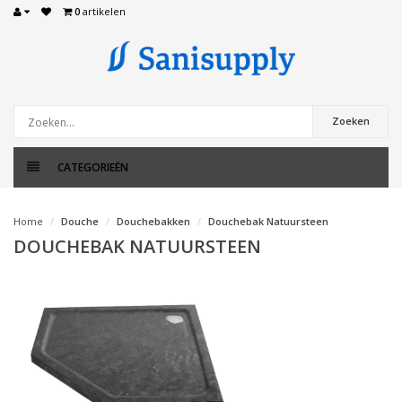
0
artikelen
Zoeken
CATEGORIEËN
Home
Douche
Douchebakken
Douchebak Natuursteen
DOUCHEBAK NATUURSTEEN