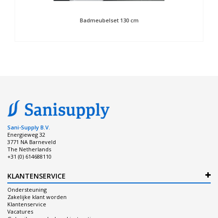
Badmeubelset 130 cm
Sani-Supply B.V.
Energieweg 32
3771 NA Barneveld
The Netherlands
+31 (0) 614688110
KLANTENSERVICE
Ondersteuning
Zakelijke klant worden
Klantenservice
Vacatures