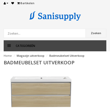
0
artikelen
Zoeken
CATEGORIEËN
Home
Magazijn uitverkoop
Badmeubelset Uitverkoop
BADMEUBELSET UITVERKOOP