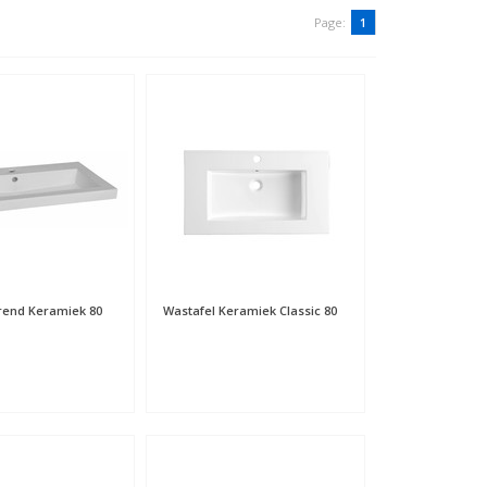
Page:
1
rend Keramiek 80
Wastafel Keramiek Classic 80