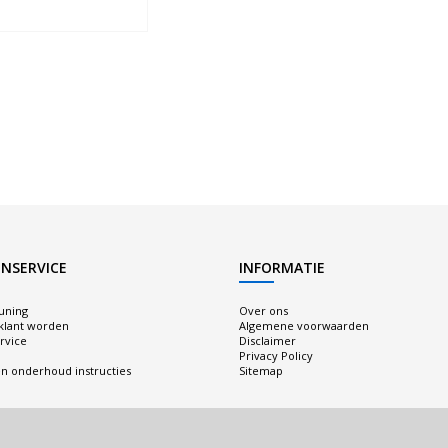
NSERVICE
INFORMATIE
uning
Over ons
 klant worden
Algemene voorwaarden
rvice
Disclaimer
Privacy Policy
n onderhoud instructies
Sitemap