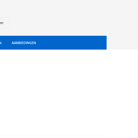
en
N
AANBIEDINGEN