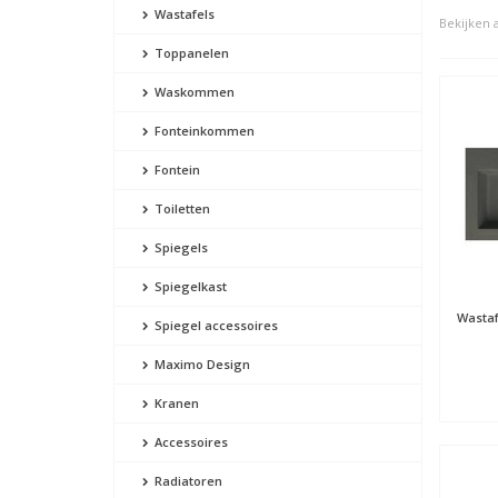
Wastafels
Bekijken a
Toppanelen
Waskommen
Fonteinkommen
Fontein
Toiletten
Spiegels
Spiegelkast
Wastaf
Spiegel accessoires
Maximo Design
Kranen
Accessoires
Radiatoren