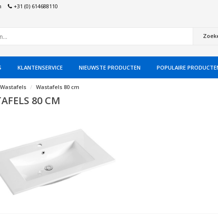
n
+31 (0) 614688110
Zoek
S
KLANTENSERVICE
NIEUWSTE PRODUCTEN
POPULAIRE PRODUCTE
Wastafels
Wastafels 80 cm
AFELS 80 CM