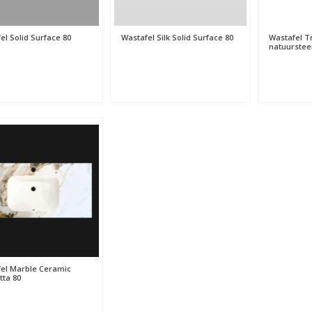
el Solid Surface 80
Wastafel Silk Solid Surface 80
Wastafel T
natuurstee
el Marble Ceramic
tta 80