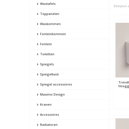
Wastafels
Bekijken a
Toppanelen
Waskommen
Fonteinkommen
Fontein
Toiletten
Spiegels
Spiegelkast
Trendl
Spiegel accessoires
Hooggl
Maximo Design
Kranen
Accessoires
Radiatoren