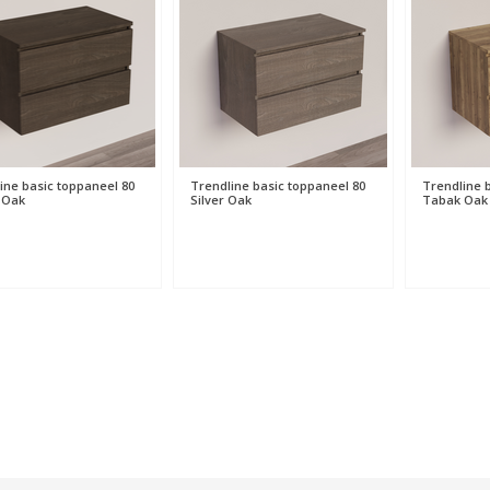
ine basic toppaneel 80
Trendline basic toppaneel 80
Trendline 
 Oak
Silver Oak
Tabak Oak