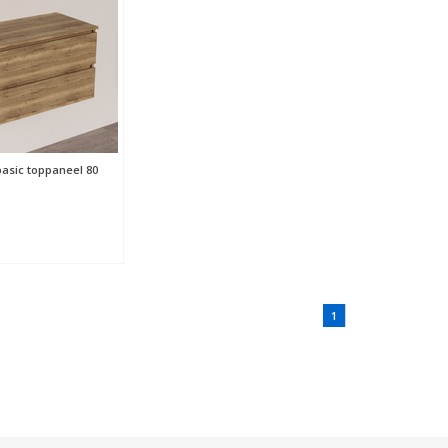
basic toppaneel 80
1