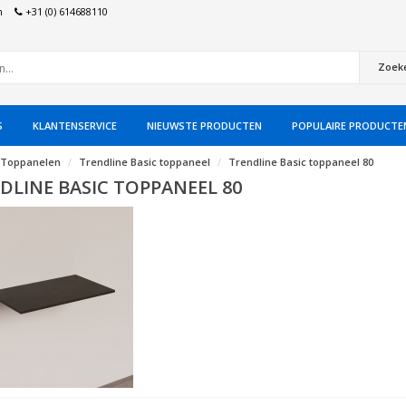
n
+31 (0) 614688110
Zoek
S
KLANTENSERVICE
NIEUWSTE PRODUCTEN
POPULAIRE PRODUCTE
Toppanelen
Trendline Basic toppaneel
Trendline Basic toppaneel 80
DLINE BASIC TOPPANEEL 80