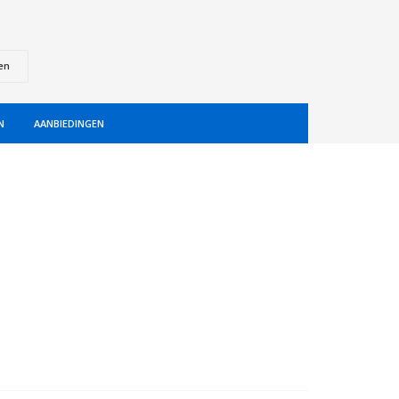
en
N
AANBIEDINGEN