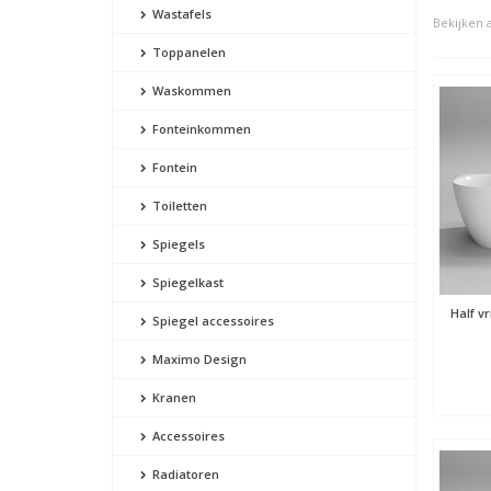
Wastafels
Bekijken a
Toppanelen
Waskommen
Fonteinkommen
Fontein
Toiletten
Spiegels
Spiegelkast
Half v
Spiegel accessoires
Maximo Design
Kranen
Accessoires
Radiatoren