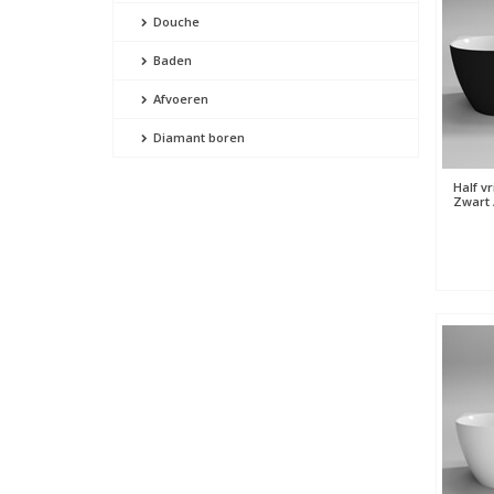
Douche
Baden
Afvoeren
Diamant boren
Half v
Zwart 