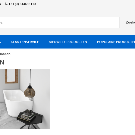
n
+31 (0) 614688110
Zoek
S
KLANTENSERVICE
NIEUWSTE PRODUCTEN
POPULAIRE PRODUCTE
Baden
EN