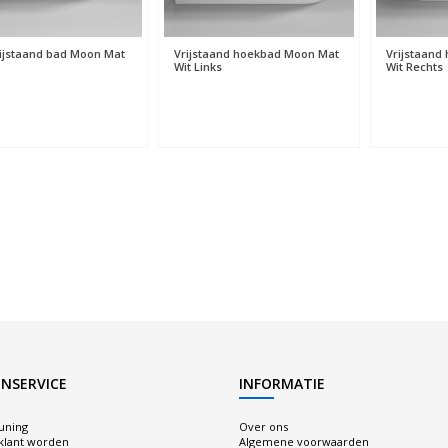
rijstaand bad Moon Mat
Vrijstaand hoekbad Moon Mat
Vrijstaand
Wit Links
Wit Rechts
NSERVICE
INFORMATIE
uning
Over ons
 klant worden
Algemene voorwaarden