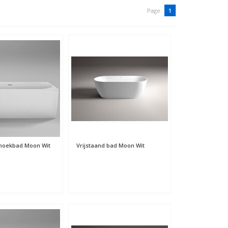
Page:
1
 hoekbad Moon Wit
Vrijstaand bad Moon Wit