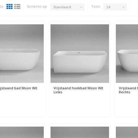
ls:
Sorteren op:
Toon:
Standaard
24
rijstaand bad Moon Wit
Vrijstaand hoekbad Moon Wit
Vrijstaand
Links
Rechts