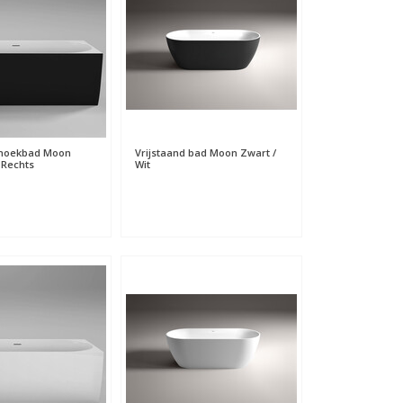
 hoekbad Moon
Vrijstaand bad Moon Zwart /
 Rechts
Wit