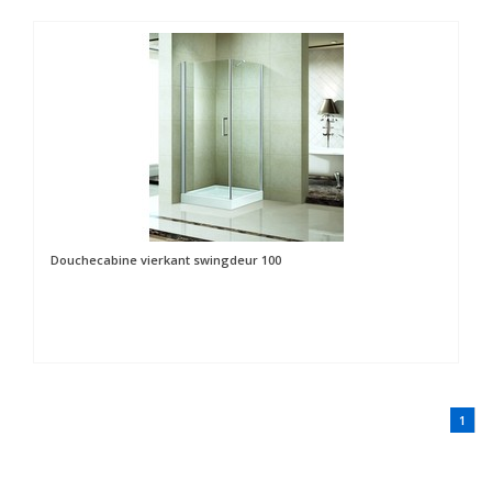
Douchecabine vierkant swingdeur 100
1