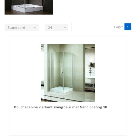
Page:
1
Standaard
24
Douchecabine vierkant swingdeur met Nano coating 90