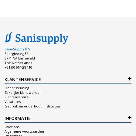
Sani-Supply B.V.
Energieweg 32
3771 NA Barneveld
The Netherlands
+31 (0) 614688110
KLANTENSERVICE
Ondersteuning
Zakelijke klant worden
Klantenservice
Vacatures
Gebruik en onderhoud instructies
INFORMATIE
Over ons
Algemene voorwaarden
Disclaimer