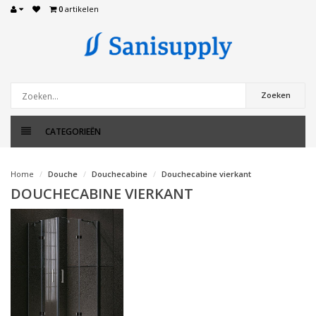
0
artikelen
Zoeken
CATEGORIEËN
Home
Douche
Douchecabine
Douchecabine vierkant
DOUCHECABINE VIERKANT