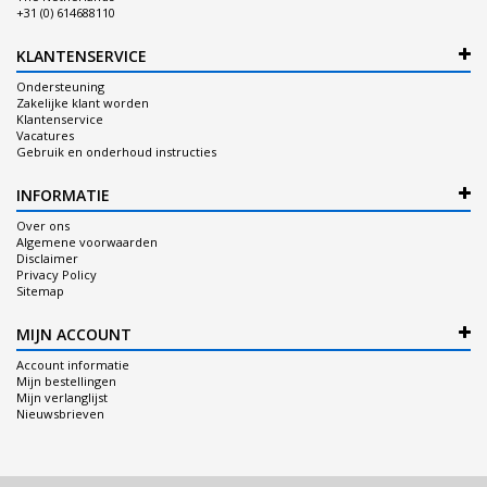
+31 (0) 614688110
KLANTENSERVICE
Ondersteuning
Zakelijke klant worden
Klantenservice
Vacatures
Gebruik en onderhoud instructies
INFORMATIE
Over ons
Algemene voorwaarden
Disclaimer
Privacy Policy
Sitemap
MIJN ACCOUNT
Account informatie
Mijn bestellingen
Mijn verlanglijst
Nieuwsbrieven