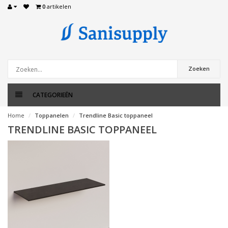
0
artikelen
Zoeken
CATEGORIEËN
Home
Toppanelen
Trendline Basic toppaneel
TRENDLINE BASIC TOPPANEEL