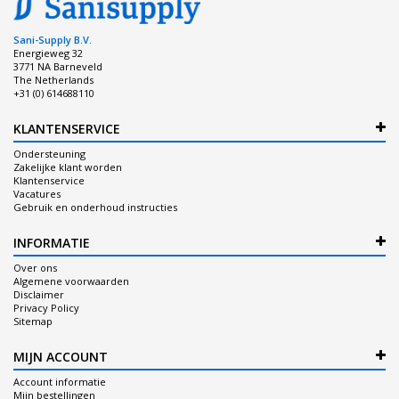
Sani-Supply B.V.
Energieweg 32
3771 NA Barneveld
The Netherlands
+31 (0) 614688110
KLANTENSERVICE
Ondersteuning
Zakelijke klant worden
Klantenservice
Vacatures
Gebruik en onderhoud instructies
INFORMATIE
Over ons
Algemene voorwaarden
Disclaimer
Privacy Policy
Sitemap
MIJN ACCOUNT
Account informatie
Mijn bestellingen