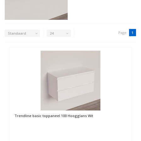
Page:
1
Standaard
24
Trendline basic toppaneel 100 Hoogglans Wit