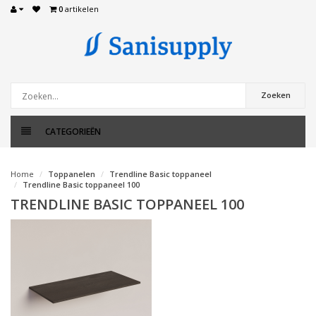
0
artikelen
Zoeken
CATEGORIEËN
Home
Toppanelen
Trendline Basic toppaneel
Trendline Basic toppaneel 100
TRENDLINE BASIC TOPPANEEL 100