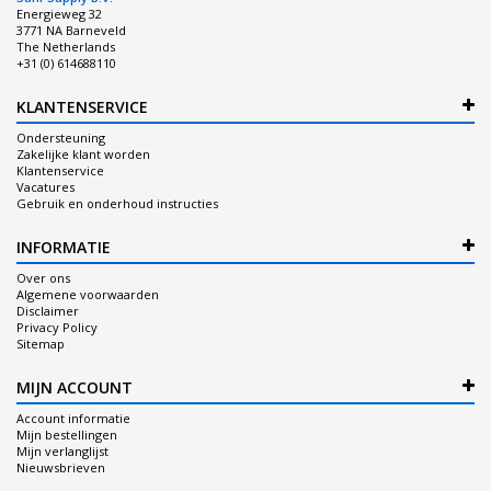
Energieweg 32
3771 NA Barneveld
The Netherlands
+31 (0) 614688110
KLANTENSERVICE
Ondersteuning
Zakelijke klant worden
Klantenservice
Vacatures
Gebruik en onderhoud instructies
INFORMATIE
Over ons
Algemene voorwaarden
Disclaimer
Privacy Policy
Sitemap
MIJN ACCOUNT
Account informatie
Mijn bestellingen
Mijn verlanglijst
Nieuwsbrieven