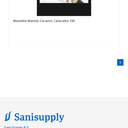
Wastafel Marble Ceramic Calacatta 100
1
Sani-Supply B.V.