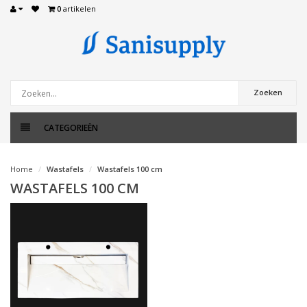
0
artikelen
Zoeken
CATEGORIEËN
Home
Wastafels
Wastafels 100 cm
WASTAFELS 100 CM