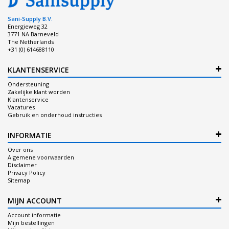
Sani-Supply B.V.
Energieweg 32
3771 NA Barneveld
The Netherlands
+31 (0) 614688110
KLANTENSERVICE
Ondersteuning
Zakelijke klant worden
Klantenservice
Vacatures
Gebruik en onderhoud instructies
INFORMATIE
Over ons
Algemene voorwaarden
Disclaimer
Privacy Policy
Sitemap
MIJN ACCOUNT
Account informatie
Mijn bestellingen