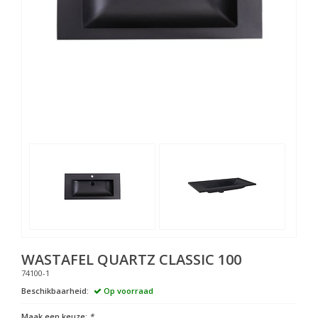
WASTAFEL QUARTZ CLASSIC 100
74100-1
Beschikbaarheid:
Op voorraad
Maak een keuze:
*