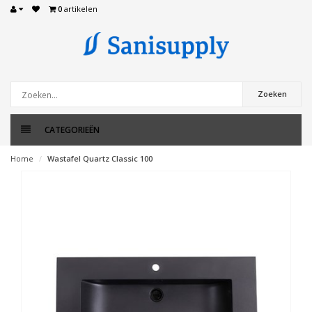
0
artikelen
Zoeken
CATEGORIEËN
Home
Wastafel Quartz Classic 100