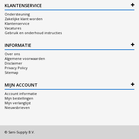
KLANTENSERVICE
Ondersteuning
Zakelijke klant worden
Klantenservice
Vacatures
Gebruik en onderhoud instructies
INFORMATIE
Over ons
Algemene voorwaarden
Disclaimer
Privacy Policy
Sitemap
MIJN ACCOUNT
Account informatie
Mijn bestellingen
Mijn verlanglijst
Nieuwsbrieven
© Sani-Supply B.V.