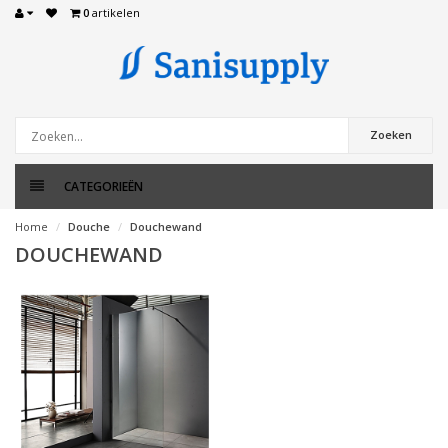
0
artikelen
Zoeken
CATEGORIEËN
Home
Douche
Douchewand
DOUCHEWAND