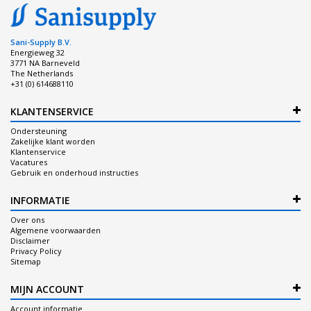
Sani-Supply B.V.
Energieweg 32
3771 NA Barneveld
The Netherlands
+31 (0) 614688110
KLANTENSERVICE
Ondersteuning
Zakelijke klant worden
Klantenservice
Vacatures
Gebruik en onderhoud instructies
INFORMATIE
Over ons
Algemene voorwaarden
Disclaimer
Privacy Policy
Sitemap
MIJN ACCOUNT
Account informatie