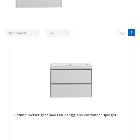
Page:
1
Standaard
24
Badmeubelset greeploos 60 Hoogglans Wit zonder spiegel