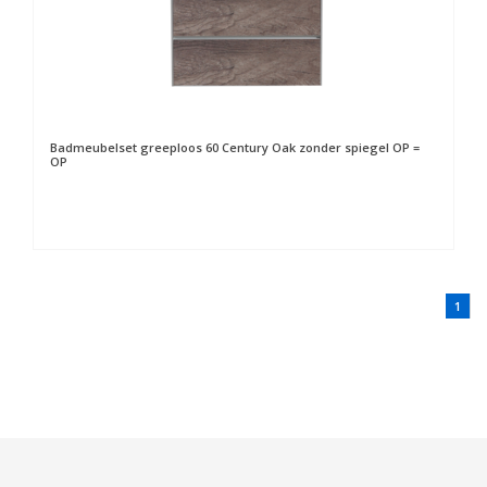
Badmeubelset greeploos 60 Century Oak zonder spiegel OP =
OP
1