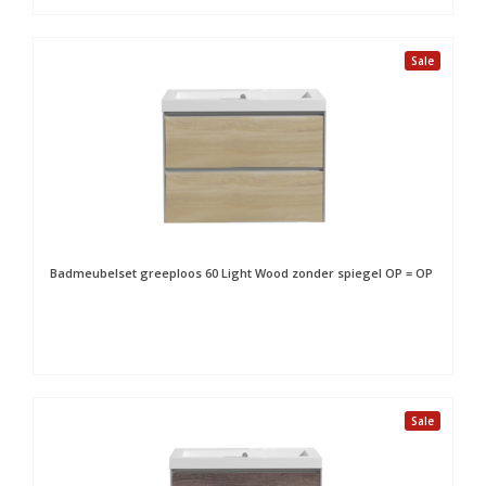
Sale
Badmeubelset greeploos 60 Light Wood zonder spiegel OP = OP
Sale