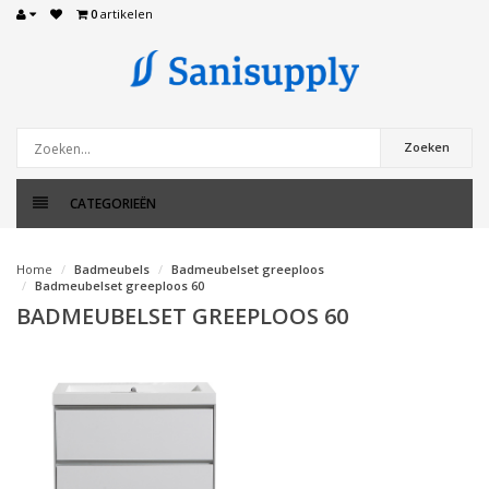
0
artikelen
Zoeken
CATEGORIEËN
Home
Badmeubels
Badmeubelset greeploos
Badmeubelset greeploos 60
BADMEUBELSET GREEPLOOS 60