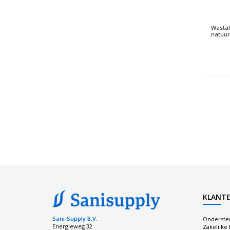
Wastaf
natuur
KLANTE
Sani-Supply B.V.
Onderste
Energieweg 32
Zakelijke