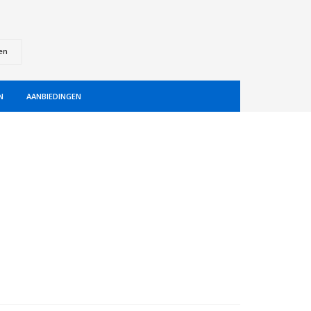
en
N
AANBIEDINGEN