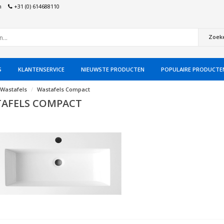
n
+31 (0) 614688110
Zoek
S
KLANTENSERVICE
NIEUWSTE PRODUCTEN
POPULAIRE PRODUCTE
Wastafels
Wastafels Compact
AFELS COMPACT