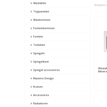
Wastafels
Bekijken a
Toppanelen
Waskommen
Fonteinkommen
Fontein
Toiletten
Spiegels
Spiegelkast
Wastaf
Spiegel accessoires
Miner
Maximo Design
Kranen
Accessoires
Radiatoren