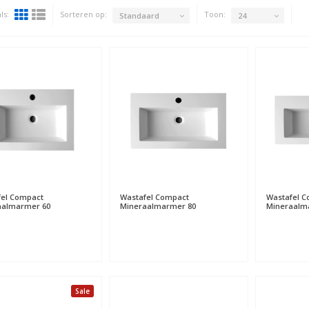
ls:
Sorteren op:
Toon:
Standaard
24
el Compact
Wastafel Compact
Wastafel 
aalmarmer 60
Mineraalmarmer 80
Mineraalm
Sale