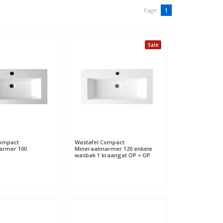
Page:
1
Sale
Compact
Wastafel Compact
armer 100
Mineraalmarmer 120 enkele
wasbak 1 kraangat OP = OP