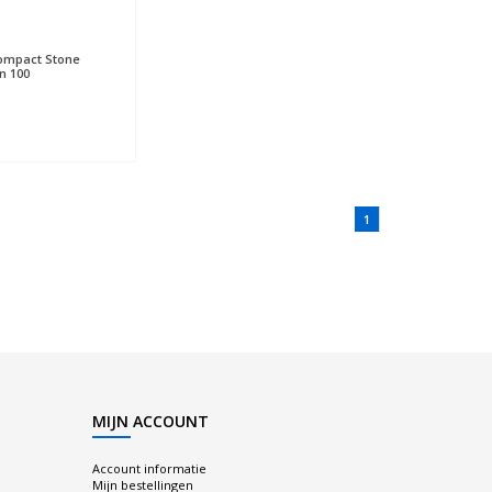
ompact Stone
n 100
1
MIJN ACCOUNT
Account informatie
Mijn bestellingen