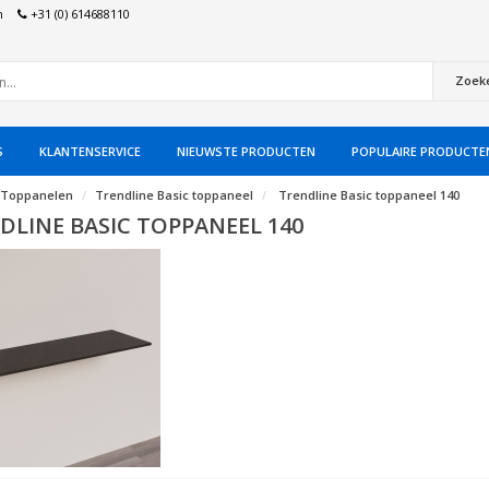
n
+31 (0) 614688110
Zoek
S
KLANTENSERVICE
NIEUWSTE PRODUCTEN
POPULAIRE PRODUCTE
Toppanelen
Trendline Basic toppaneel
Trendline Basic toppaneel 140
DLINE BASIC TOPPANEEL 140