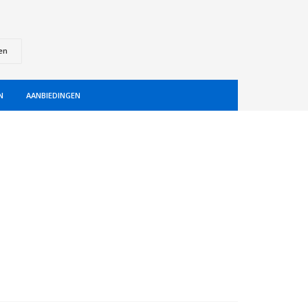
en
N
AANBIEDINGEN