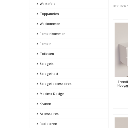
Wastafels
Bekijken a
Toppanelen
Waskommen
Fonteinkommen
Fontein
Toiletten
Spiegels
Spiegelkast
Trendl
Spiegel accessoires
Hooggl
Maximo Design
Kranen
Accessoires
Radiatoren