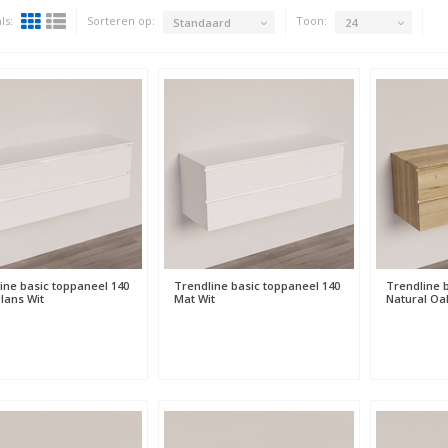
ls:
Sorteren op:
Toon:
Standaard
24
ine basic toppaneel 140
Trendline basic toppaneel 140
Trendline 
ans Wit
Mat Wit
Natural Oa