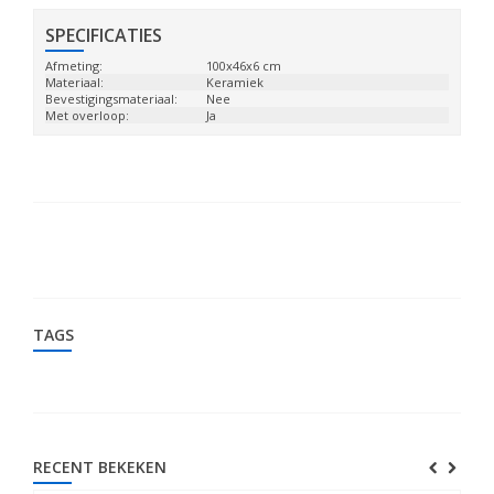
SPECIFICATIES
Afmeting:
100x46x6 cm
Materiaal:
Keramiek
Bevestigingsmateriaal:
Nee
Met overloop:
Ja
TAGS
RECENT BEKEKEN