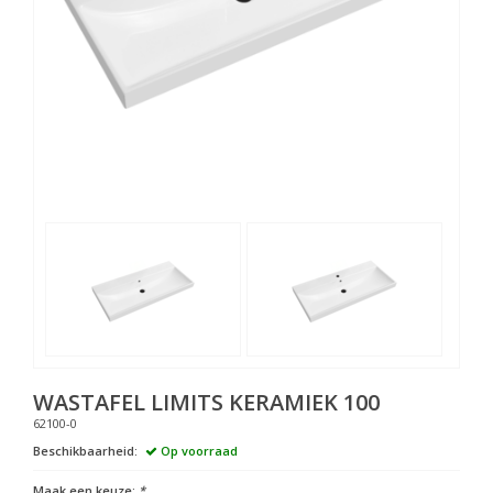
WASTAFEL LIMITS KERAMIEK 100
62100-0
Beschikbaarheid:
Op voorraad
Maak een keuze:
*