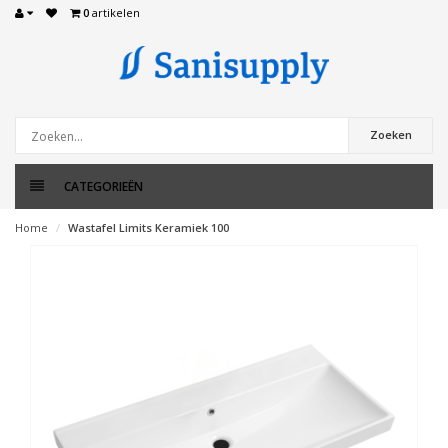
0
artikelen
Zoeken
CATEGORIEËN
Home
Wastafel Limits Keramiek 100