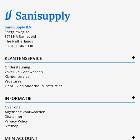
Sani-Supply B.V.
Energieweg 32
3771 NA Barneveld
The Netherlands
+31 (0) 614688110
KLANTENSERVICE
Ondersteuning
Zakelijke klant worden
Klantenservice
Vacatures
Gebruik en onderhoud instructies
INFORMATIE
Over ons
Algemene voorwaarden
Disclaimer
Privacy Policy
Sitemap
MIJN ACCOUNT