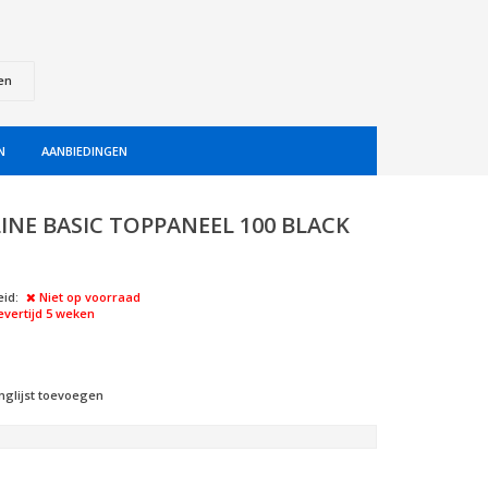
en
N
AANBIEDINGEN
INE BASIC TOPPANEEL 100 BLACK
id:
Niet op voorraad
evertijd 5 weken
nglijst toevoegen