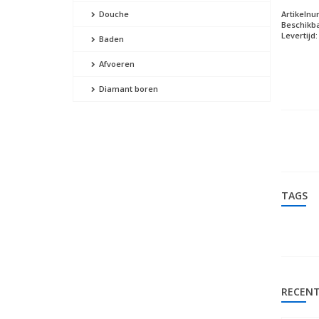
Artikeln
Douche
Beschikba
Levertijd:
Baden
Afvoeren
Diamant boren
TAGS
RECENT