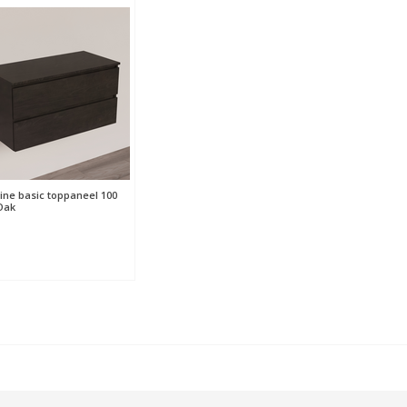
ine basic toppaneel 100
Oak