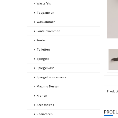
Wastafels
Toppanelen
Waskommen
Fonteinkommen
Fontein
Toiletten
Spiegels
Spiegelkast
Spiegel accessoires
Maximo Design
Product
Kranen
Accessoires
PRODU
Radiatoren