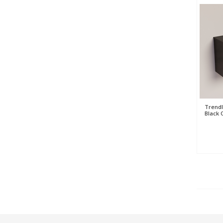
Trendl
Black 