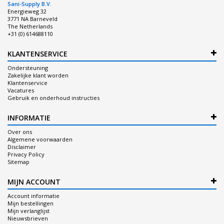
Sani-Supply B.V.
Energieweg 32
3771 NA Barneveld
The Netherlands
+31 (0) 614688110
KLANTENSERVICE
Ondersteuning
Zakelijke klant worden
Klantenservice
Vacatures
Gebruik en onderhoud instructies
INFORMATIE
Over ons
Algemene voorwaarden
Disclaimer
Privacy Policy
Sitemap
MIJN ACCOUNT
Account informatie
Mijn bestellingen
Mijn verlanglijst
Nieuwsbrieven