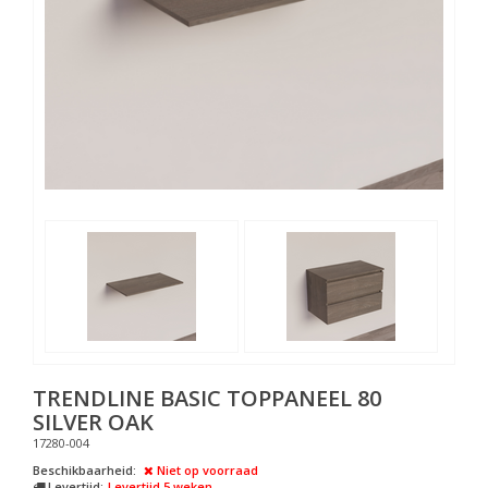
TRENDLINE BASIC TOPPANEEL 80
SILVER OAK
17280-004
Beschikbaarheid:
Niet op voorraad
Levertijd:
Levertijd 5 weken