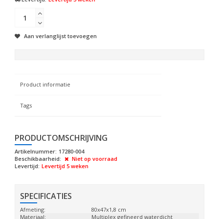
Aan verlanglijst toevoegen
Product informatie
Tags
PRODUCTOMSCHRIJVING
Artikelnummer:
17280-004
Beschikbaarheid:
Niet op voorraad
Levertijd:
Levertijd 5 weken
SPECIFICATIES
Afmeting:
80x47x1,8 cm
Materiaal:
Multiplex gefineerd waterdicht