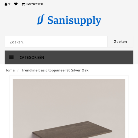
0
artikelen
Zoeken
CATEGORIEËN
Home
Trendline basic toppaneel 80 Silver Oak