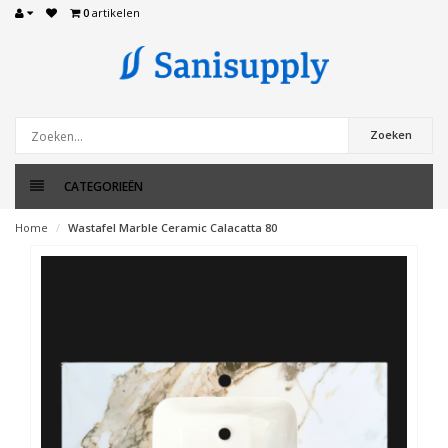
0
artikelen
Zoeken
CATEGORIEËN
Home
Wastafel Marble Ceramic Calacatta 80