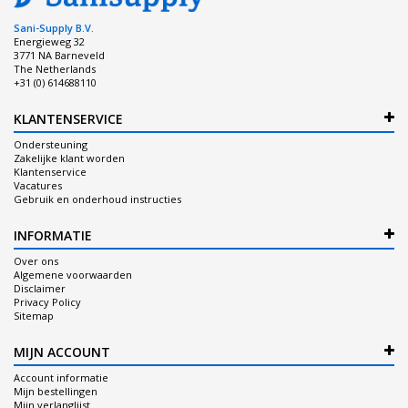
Sani-Supply B.V.
Energieweg 32
3771 NA Barneveld
The Netherlands
+31 (0) 614688110
KLANTENSERVICE
Ondersteuning
Zakelijke klant worden
Klantenservice
Vacatures
Gebruik en onderhoud instructies
INFORMATIE
Over ons
Algemene voorwaarden
Disclaimer
Privacy Policy
Sitemap
MIJN ACCOUNT
Account informatie
Mijn bestellingen
Mijn verlanglijst