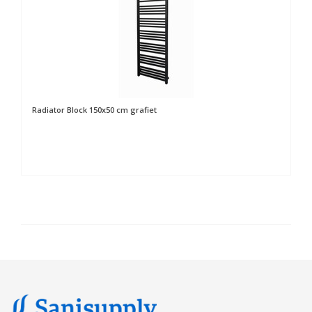
Radiator Block 150x50 cm grafiet