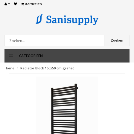
0
artikelen
Zoeken
CATEGORIEËN
Home
Radiator Block 150x50 cm grafiet