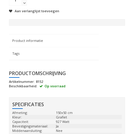
Aan verlanglijst toevoegen
Product informatie
Tags
PRODUCTOMSCHRIJVING
Artikelnummer:
8152
Beschikbaarheid:
Op voorraad
SPECIFICATIES
Afmeting:
150x50 cm
Kleur:
Grafiet
Capaciteit:
927 Watt
Bevestigingsmateriaal:
Ja
Middenaansluiting:
Nee