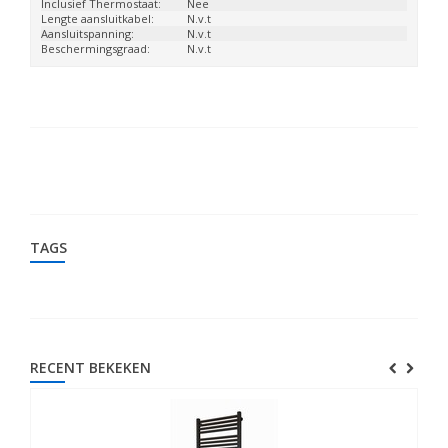
Inclusief Thermostaat:
Nee
Lengte aansluitkabel:
N.v.t
Aansluitspanning:
N.v.t
Beschermingsgraad:
N.v.t
TAGS
RECENT BEKEKEN