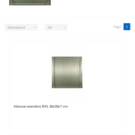
Page:
1
Standaard
24
Inbouw-wandnis RVS 30x30x7 cm