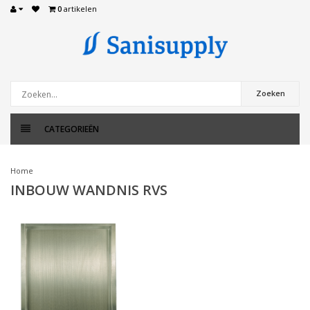
0
artikelen
Zoeken
CATEGORIEËN
Home
INBOUW WANDNIS RVS