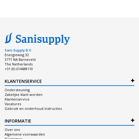
Sani-Supply B.V.
Energieweg 32
3771 NA Barneveld
The Netherlands
+31 (0) 614688110
KLANTENSERVICE
Ondersteuning
Zakelijke klant worden
Klantenservice
Vacatures
Gebruik en onderhoud instructies
INFORMATIE
Over ons
Algemene voorwaarden
Disclaimer