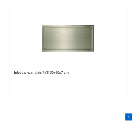
Inbouw-wandnis RVS 30x60x7 cm
1