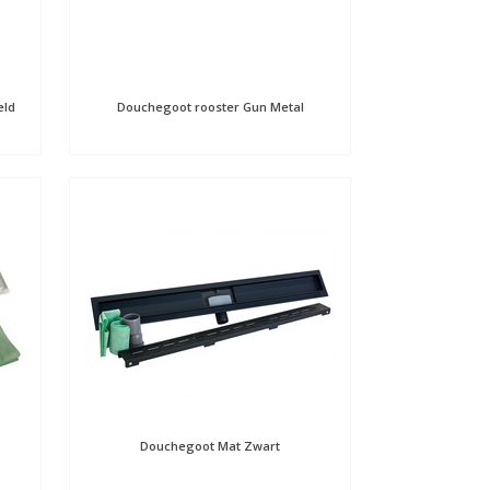
eld
Douchegoot rooster Gun Metal
Douchegoot Mat Zwart