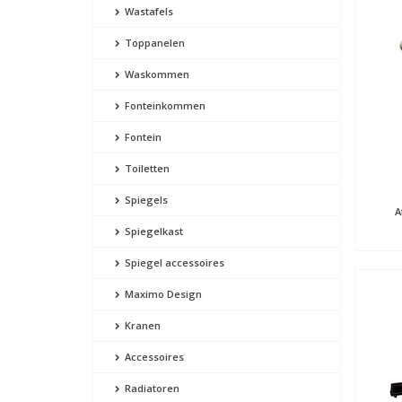
Wastafels
Toppanelen
Waskommen
Fonteinkommen
Fontein
Toiletten
Spiegels
A
Spiegelkast
Spiegel accessoires
Maximo Design
Kranen
Accessoires
Radiatoren