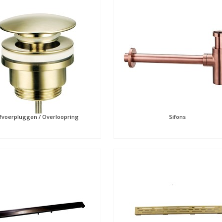
fvoerpluggen / Overloopring
Sifons