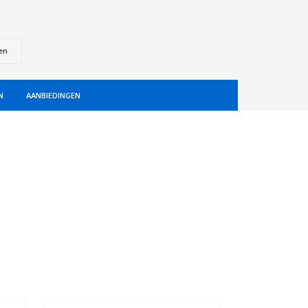
en
N
AANBIEDINGEN