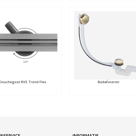
Douchegoot RVS Trend Flex
Badafvoeren
NSERVICE
INFORMATIE