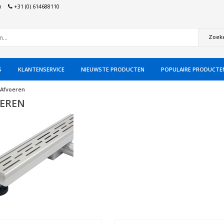
n
+31 (0) 614688110
Zoek
S
KLANTENSERVICE
NIEUWSTE PRODUCTEN
POPULAIRE PRODUCTE
Afvoeren
EREN