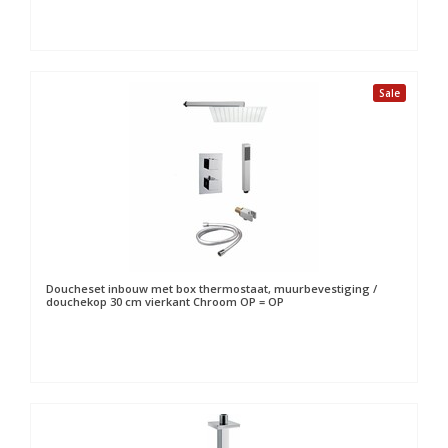
Sale
Doucheset inbouw met box thermostaat, muurbevestiging /
douchekop 30 cm vierkant Chroom OP = OP