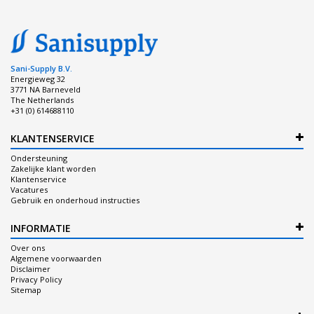
Sani-Supply B.V.
Energieweg 32
3771 NA Barneveld
The Netherlands
+31 (0) 614688110
KLANTENSERVICE
Ondersteuning
Zakelijke klant worden
Klantenservice
Vacatures
Gebruik en onderhoud instructies
INFORMATIE
Over ons
Algemene voorwaarden
Disclaimer
Privacy Policy
Sitemap