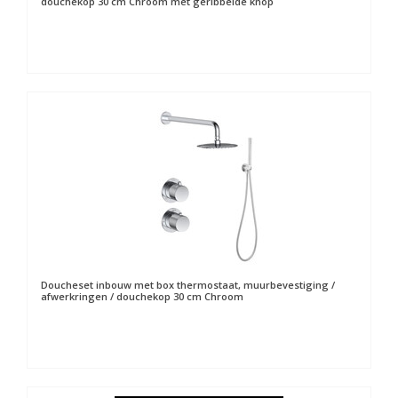
douchekop 30 cm Chroom met geribbelde knop
Doucheset inbouw met box thermostaat, muurbevestiging /
afwerkringen / douchekop 30 cm Chroom