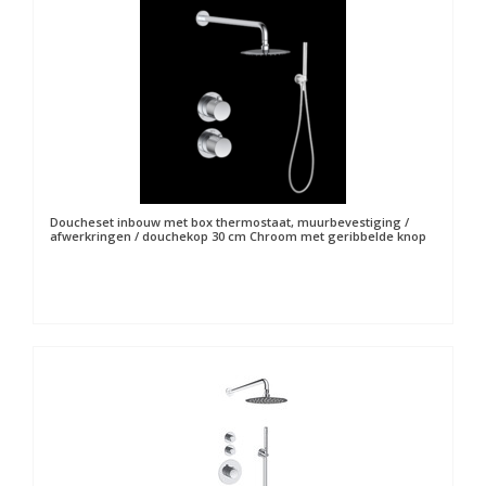
Doucheset inbouw met box thermostaat, muurbevestiging /
afwerkringen / douchekop 30 cm Chroom met geribbelde knop