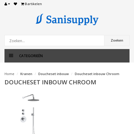
0
artikelen
Zoeken
CATEGORIEËN
Home
Kranen
Doucheset inbouw
Doucheset inbouw Chroom
DOUCHESET INBOUW CHROOM