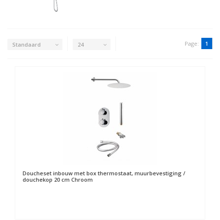
Page:
1
Standaard
24
Doucheset inbouw met box thermostaat, muurbevestiging /
douchekop 20 cm Chroom