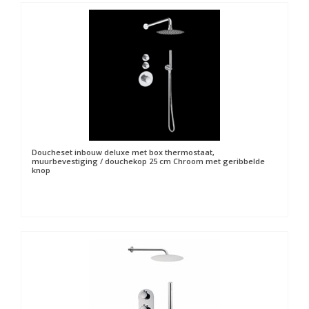
Doucheset inbouw deluxe met box thermostaat,
muurbevestiging / douchekop 25 cm Chroom met geribbelde
knop