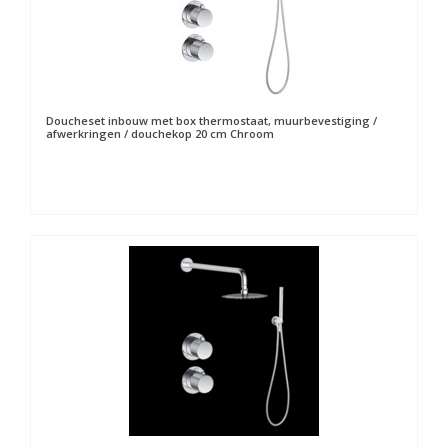
Doucheset inbouw met box thermostaat, muurbevestiging /
afwerkringen / douchekop 20 cm Chroom