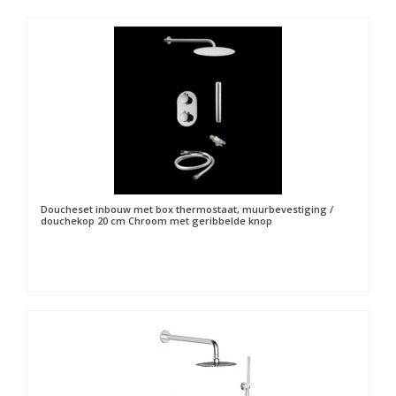
Doucheset inbouw met box thermostaat, muurbevestiging /
douchekop 20 cm Chroom met geribbelde knop