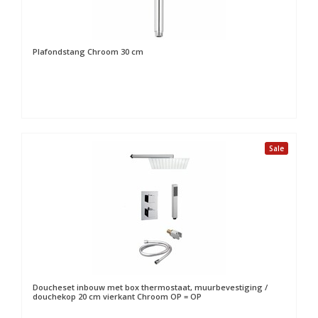
Plafondstang Chroom 30 cm
Sale
Doucheset inbouw met box thermostaat, muurbevestiging /
douchekop 20 cm vierkant Chroom OP = OP