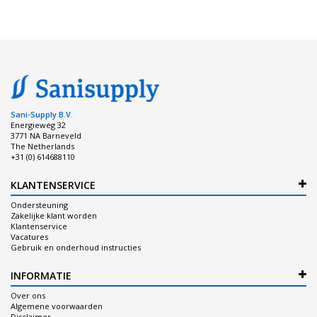
Sani-Supply B.V.
Energieweg 32
3771 NA Barneveld
The Netherlands
+31 (0) 614688110
KLANTENSERVICE
Ondersteuning
Zakelijke klant worden
Klantenservice
Vacatures
Gebruik en onderhoud instructies
INFORMATIE
Over ons
Algemene voorwaarden
Disclaimer