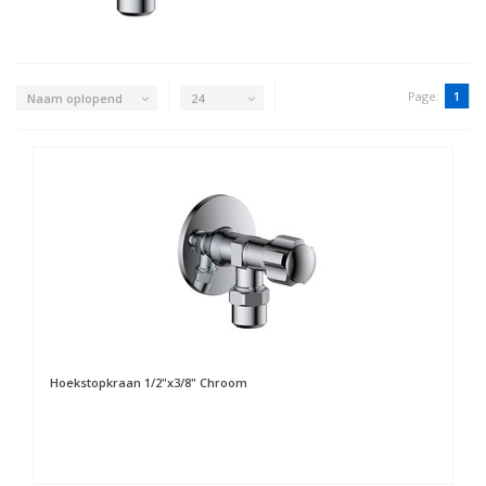
Page:
1
Naam oplopend
24
Hoekstopkraan 1/2"x3/8" Chroom