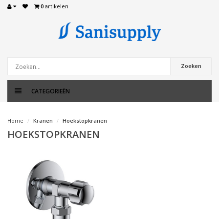
0
artikelen
Zoeken
CATEGORIEËN
Home
Kranen
Hoekstopkranen
HOEKSTOPKRANEN