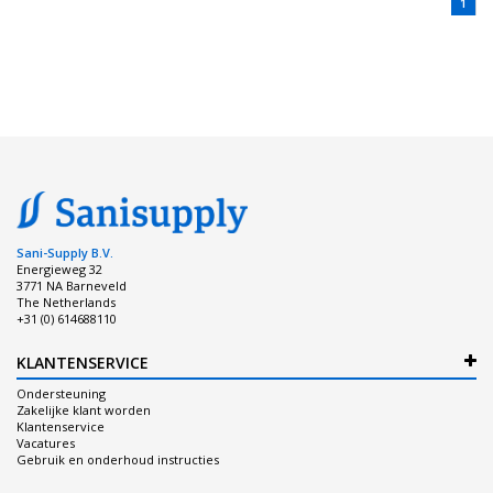
1
Sani-Supply B.V.
Energieweg 32
3771 NA Barneveld
The Netherlands
+31 (0) 614688110
KLANTENSERVICE
Ondersteuning
Zakelijke klant worden
Klantenservice
Vacatures
Gebruik en onderhoud instructies