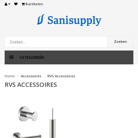
0
artikelen
Zoeken
CATEGORIEËN
Home
Accessoires
RVS Accessoires
RVS ACCESSOIRES