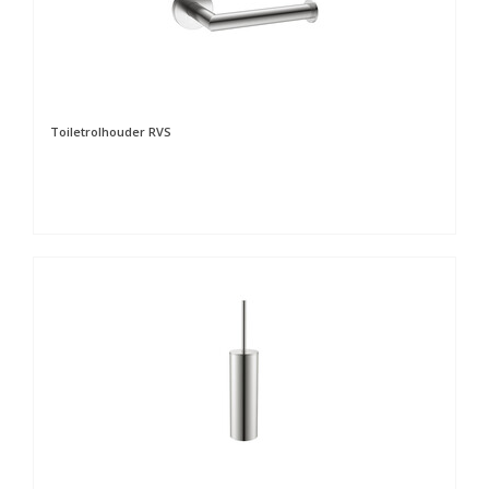
Toiletrolhouder RVS