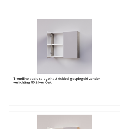
Trendline basic spiegelkast dubbel gespiegeld zonder
verlichting 80 Silver Oak