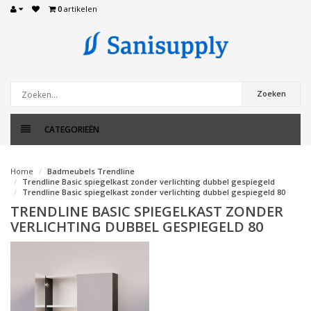
0
artikelen
Zoeken
CATEGORIEËN
Home
Badmeubels Trendline
Trendline Basic spiegelkast zonder verlichting dubbel gespiegeld
Trendline Basic spiegelkast zonder verlichting dubbel gespiegeld 80
TRENDLINE BASIC SPIEGELKAST ZONDER
VERLICHTING DUBBEL GESPIEGELD 80