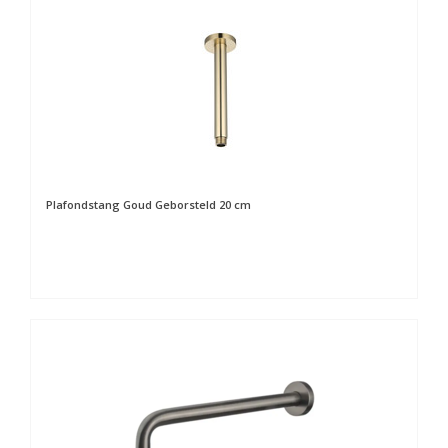
Plafondstang Goud Geborsteld 20 cm