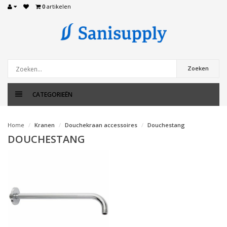
0
artikelen
Zoeken
CATEGORIEËN
Home
Kranen
Douchekraan accessoires
Douchestang
DOUCHESTANG