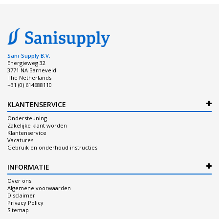
Sani-Supply B.V.
Energieweg 32
3771 NA Barneveld
The Netherlands
+31 (0) 614688110
KLANTENSERVICE
Ondersteuning
Zakelijke klant worden
Klantenservice
Vacatures
Gebruik en onderhoud instructies
INFORMATIE
Over ons
Algemene voorwaarden
Disclaimer
Privacy Policy
Sitemap