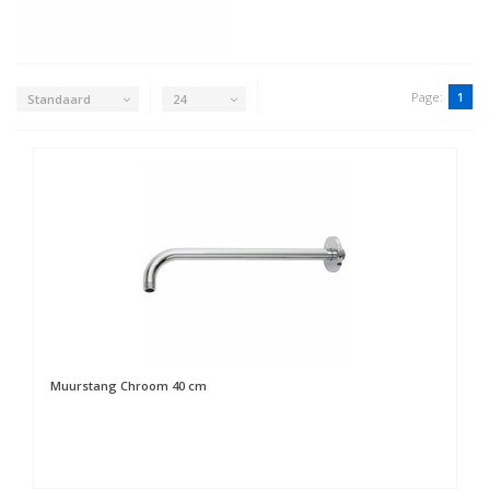
Page:
1
Standaard
24
Muurstang Chroom 40 cm