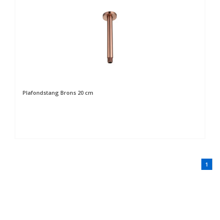
Plafondstang Brons 20 cm
1