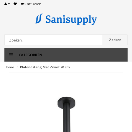
0
artikelen
Zoeken
CATEGORIEËN
Home
Plafondstang Mat Zwart 20 cm