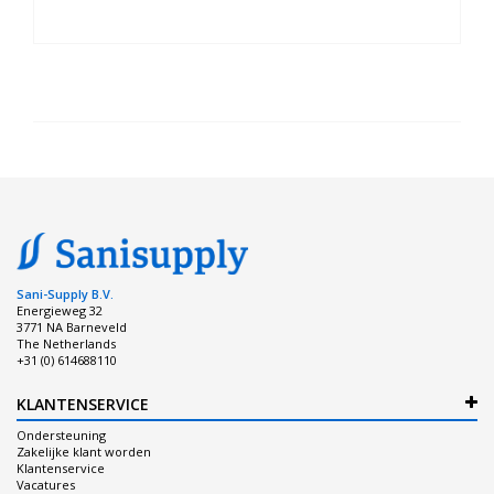
Sani-Supply B.V.
Energieweg 32
3771 NA Barneveld
The Netherlands
+31 (0) 614688110
KLANTENSERVICE
Ondersteuning
Zakelijke klant worden
Klantenservice
Vacatures