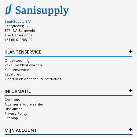
Sani-Supply B.V.
Energieweg 32
3771 NA Barneveld
The Netherlands
+31 (0) 614688110
KLANTENSERVICE
Ondersteuning
Zakelijke klant worden
Klantenservice
Vacatures
Gebruik en onderhoud instructies
INFORMATIE
Over ons
Algemene voorwaarden
Disclaimer
Privacy Policy
Sitemap
MIJN ACCOUNT