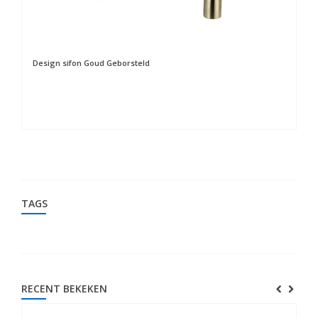
Design sifon Goud Geborsteld
Cl
TAGS
RECENT BEKEKEN