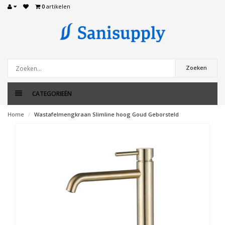
0
artikelen
Zoeken
CATEGORIEËN
Home
Wastafelmengkraan Slimline hoog Goud Geborsteld