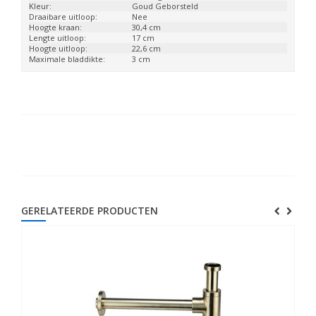
Kleur:
Goud Geborsteld
Draaibare uitloop:
Nee
Hoogte kraan:
30,4 cm
Lengte uitloop:
17 cm
Hoogte uitloop:
22,6 cm
Maximale bladdikte:
3 cm
GERELATEERDE PRODUCTEN