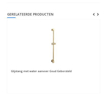
GERELATEERDE PRODUCTEN
Glijstang met water aanvoer Goud Geborsteld
Ha