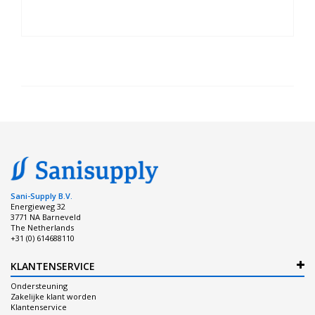
Sani-Supply B.V.
Energieweg 32
3771 NA Barneveld
The Netherlands
+31 (0) 614688110
KLANTENSERVICE
Ondersteuning
Zakelijke klant worden
Klantenservice