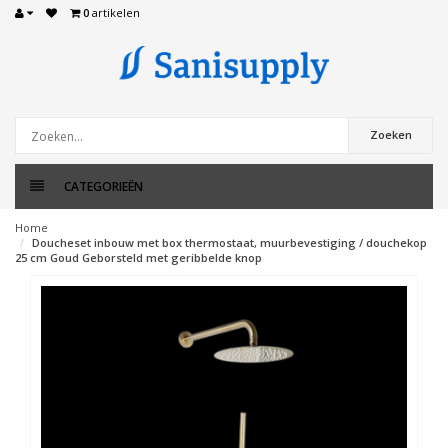
0
artikelen
Zoeken
CATEGORIEËN
Home
Doucheset inbouw met box thermostaat, muurbevestiging / douchekop
25 cm Goud Geborsteld met geribbelde knop