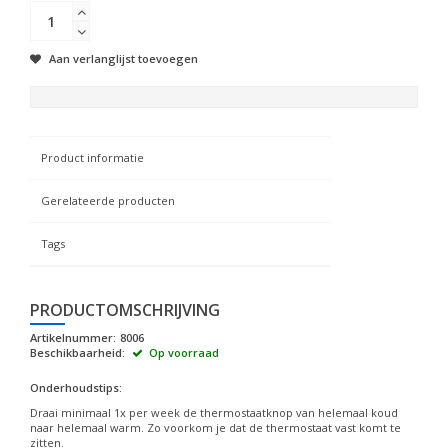
Aan verlanglijst toevoegen
Product informatie
Gerelateerde producten
Tags
PRODUCTOMSCHRIJVING
Artikelnummer:
8006
Beschikbaarheid:
Op voorraad
Onderhoudstips:
Draai minimaal 1x per week de thermostaatknop van helemaal koud
naar helemaal warm. Zo voorkom je dat de thermostaat vast komt te
zitten.