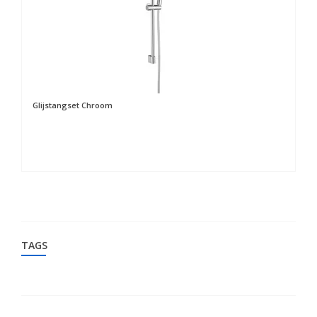
Glijstangset Chroom
St
TAGS