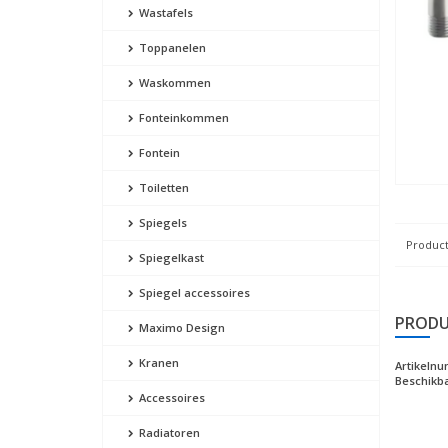
Wastafels
Toppanelen
Waskommen
Fonteinkommen
Fontein
Toiletten
Spiegels
Product
Spiegelkast
Spiegel accessoires
PRODU
Maximo Design
Kranen
Artikeln
Beschikba
Accessoires
Radiatoren