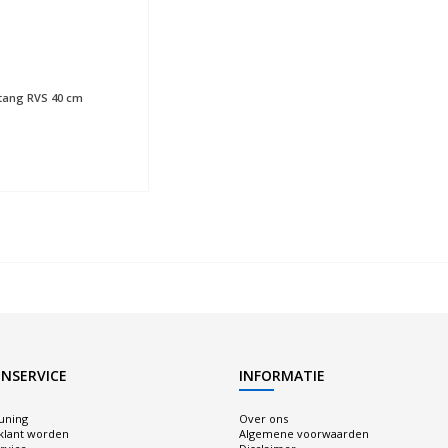
tang RVS 40 cm
NSERVICE
INFORMATIE
uning
Over ons
 klant worden
Algemene voorwaarden