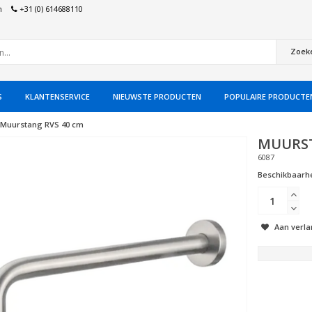
n
+31 (0) 614688110
Zoek
S
KLANTENSERVICE
NIEUWSTE PRODUCTEN
POPULAIRE PRODUCTE
Muurstang RVS 40 cm
MUURST
6087
Beschikbaarhe
Aan verla