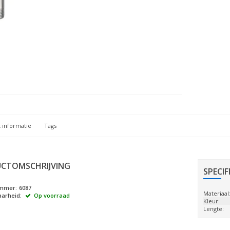
 informatie
Tags
CTOMSCHRIJVING
SPECIF
ummer:
6087
Materiaal
arheid:
Op voorraad
Kleur:
Lengte: