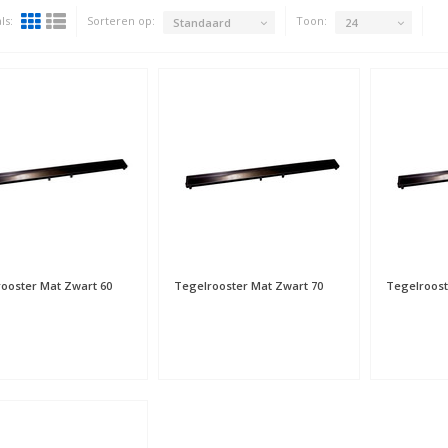
ls:
Sorteren op:
Toon:
Standaard
24
ooster Mat Zwart 60
Tegelrooster Mat Zwart 70
Tegelroost