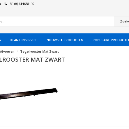
n
+31 (0) 614688110
Zoek
S
KLANTENSERVICE
NIEUWSTE PRODUCTEN
POPULAIRE PRODUCTE
Afvoeren
Tegelrooster Mat Zwart
LROOSTER MAT ZWART