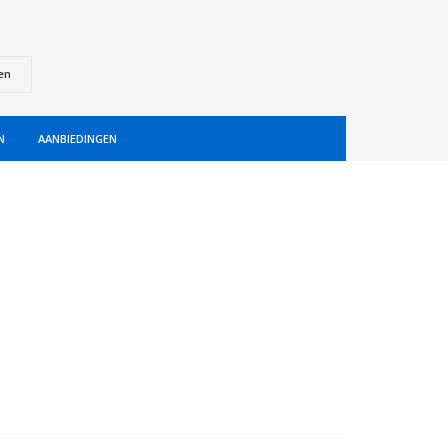
en
N
AANBIEDINGEN