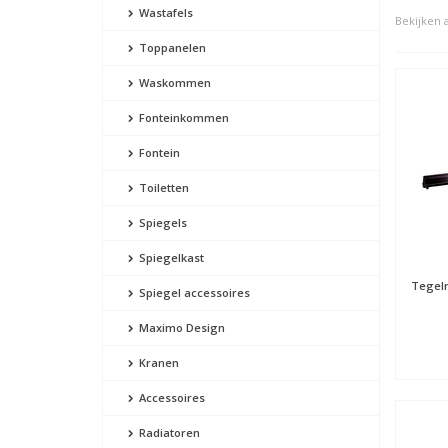
Wastafels
Bekijken a
Toppanelen
Waskommen
Fonteinkommen
Fontein
Toiletten
Spiegels
Spiegelkast
Tegelr
Spiegel accessoires
Maximo Design
Kranen
Accessoires
Radiatoren