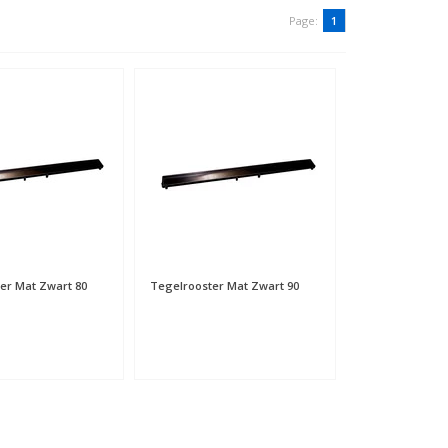
Page:
1
er Mat Zwart 80
Tegelrooster Mat Zwart 90