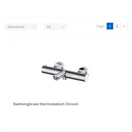
Page:
1
2
Standaard
24
Badmengkraan thermostatisch Chroom