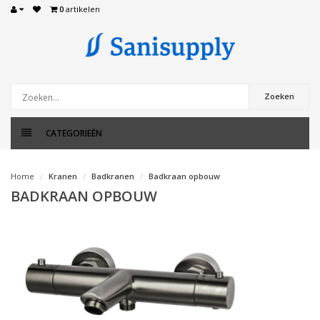
0
artikelen
Zoeken
CATEGORIEËN
Home
Kranen
Badkranen
Badkraan opbouw
BADKRAAN OPBOUW