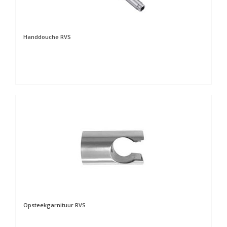
Handdouche RVS
Opsteekgarnituur RVS