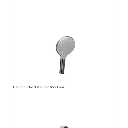
Handdouche 3 standen RVS Look