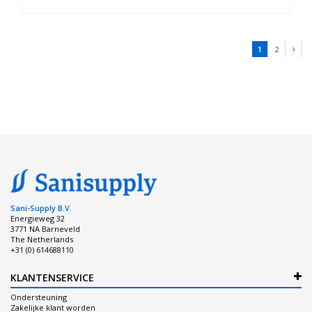
1
2
Sani-Supply B.V.
Energieweg 32
3771 NA Barneveld
The Netherlands
+31 (0) 614688110
KLANTENSERVICE
Ondersteuning
Zakelijke klant worden