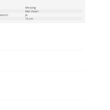
:
Messing
Mat Zwart
atisch:
Ja
15 cm