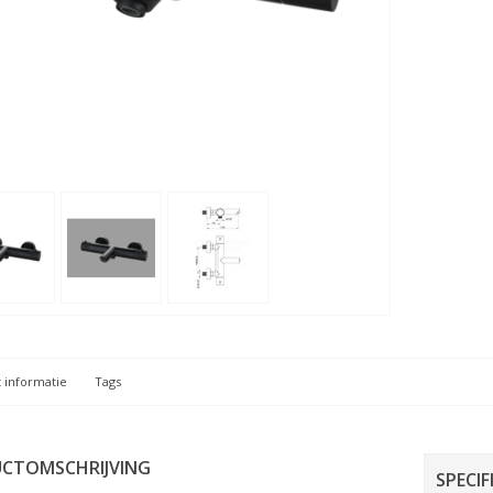
 informatie
Tags
CTOMSCHRIJVING
SPECIF