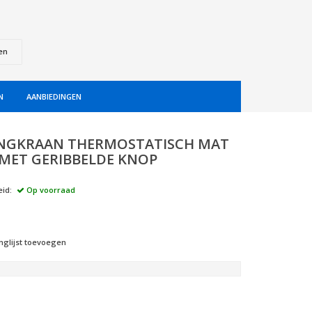
en
N
AANBIEDINGEN
NGKRAAN THERMOSTATISCH MAT
MET GERIBBELDE KNOP
id:
Op voorraad
nglijst toevoegen