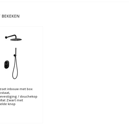
 BEKEKEN
set inbouw met box
staat,
vestiging / douchekop
Mat Zwart met
elde knop