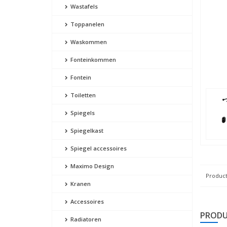
Wastafels
Toppanelen
Waskommen
Fonteinkommen
Fontein
Toiletten
Spiegels
Spiegelkast
Spiegel accessoires
Maximo Design
Product
Kranen
Accessoires
PRODU
Radiatoren