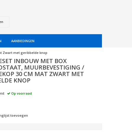
en
N
AANBIEDINGEN
t Zwart met geribbelde knop
SET INBOUW MET BOX
STAAT, MUURBEVESTIGING /
KOP 30 CM MAT ZWART MET
ELDE KNOP
id:
Op voorraad
nglijst toevoegen