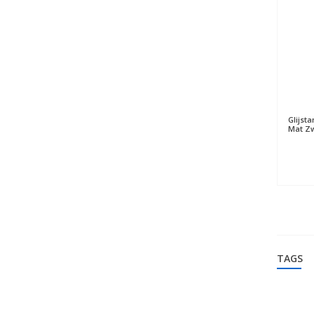
Glijst
Mat Z
TAGS