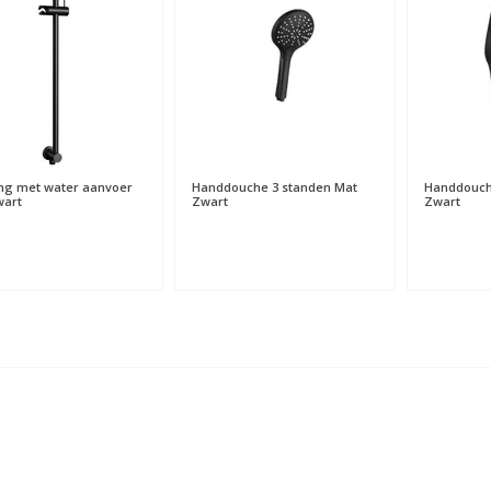
ang met water aanvoer
Handdouche 3 standen Mat
Handdouch
wart
Zwart
Zwart