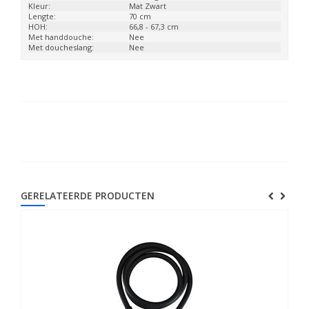
Kleur:
Mat Zwart
Lengte:
70 cm
HOH:
66,8 - 67,3 cm
Met handdouche:
Nee
Met doucheslang:
Nee
GERELATEERDE PRODUCTEN