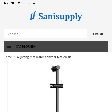
0
artikelen
Zoeken
CATEGORIEËN
Home
Glijstang met water aanvoer Mat Zwart