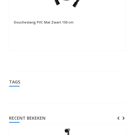
Doucheslang PVC Mat Zwart 150 cm
St
TAGS
RECENT BEKEKEN