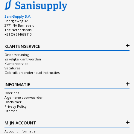
Sani-Supply B.V.
Energieweg 32
3771 NA Barneveld
The Netherlands
+31 (0) 614688110
KLANTENSERVICE
Ondersteuning
Zakelijke klant worden
Klantenservice
Vacatures
Gebruik en onderhoud instructies
INFORMATIE
Over ons
Algemene voorwaarden
Disclaimer
Privacy Policy
Sitemap
MIJN ACCOUNT
Account informatie