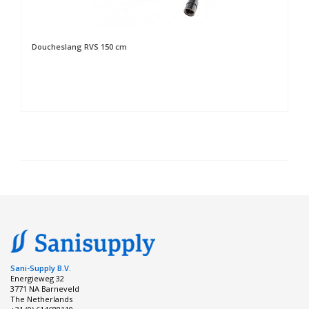
Doucheslang RVS 150 cm
Sani-Supply B.V.
Energieweg 32
3771 NA Barneveld
The Netherlands