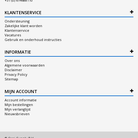
+31 (0) 614688110
KLANTENSERVICE
Ondersteuning
Zakelijke klant worden
Klantenservice
Vacatures
Gebruik en onderhoud instructies
INFORMATIE
Over ons
Algemene voorwaarden
Disclaimer
Privacy Policy
Sitemap
MIJN ACCOUNT
Account informatie
Mijn bestellingen
Mijn verlanglijst
Nieuwsbrieven