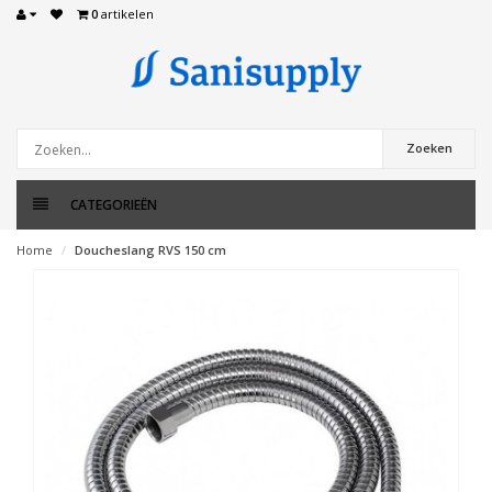
0
artikelen
Zoeken
CATEGORIEËN
Home
Doucheslang RVS 150 cm