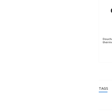
Douch
thermo
TAGS