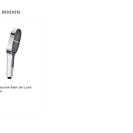
 BEKEKEN
uche Rain de Luxe
m