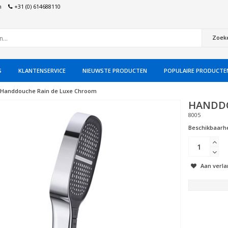
n
+31 (0) 614688110
Zoek
S
KLANTENSERVICE
NIEUWSTE PRODUCTEN
POPULAIRE PRODUCTE
Handdouche Rain de Luxe Chroom
HANDDO
8005
Beschikbaarhe
Aan verla