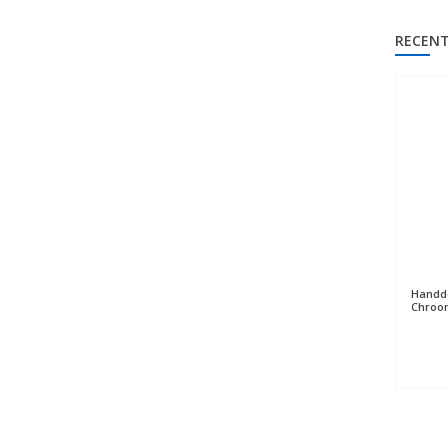
RECENT
Handdo
Chroo