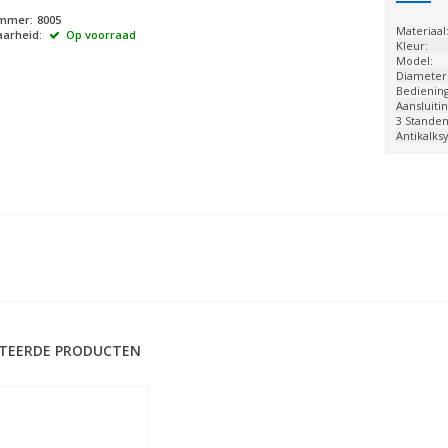
ummer:
8005
Materiaal
arheid:
Op voorraad
Kleur:
Model:
Diameter
Bediening
Aansluitin
3 Standen
Antikalks
TEERDE PRODUCTEN