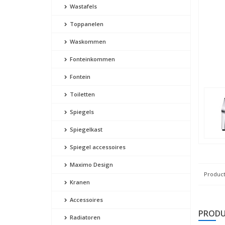
Wastafels
Toppanelen
Waskommen
Fonteinkommen
Fontein
Toiletten
Spiegels
Spiegelkast
Spiegel accessoires
Maximo Design
Product
Kranen
Accessoires
PRODU
Radiatoren