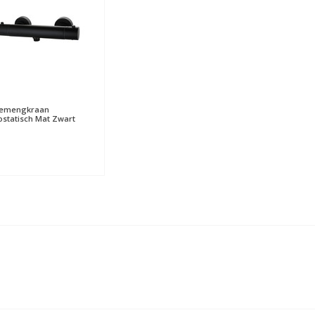
emengkraan
statisch Mat Zwart