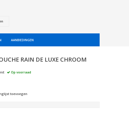
en
N
AANBIEDINGEN
UCHE RAIN DE LUXE CHROOM
id:
Op voorraad
nglijst toevoegen