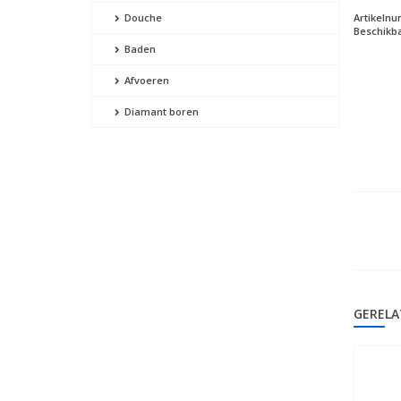
Artikeln
Douche
Beschikba
Baden
Afvoeren
Diamant boren
GERELA