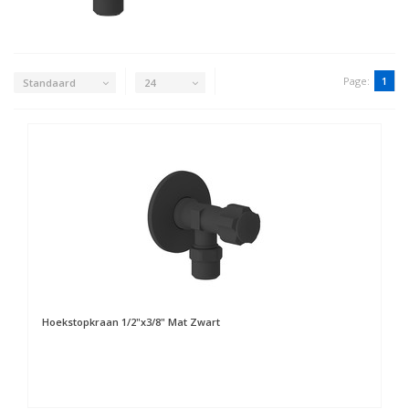
Page:
1
Standaard
24
Hoekstopkraan 1/2"x3/8" Mat Zwart