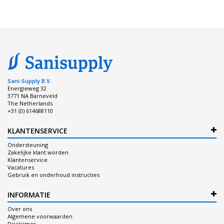
Sani-Supply B.V.
Energieweg 32
3771 NA Barneveld
The Netherlands
+31 (0) 614688110
KLANTENSERVICE
Ondersteuning
Zakelijke klant worden
Klantenservice
Vacatures
Gebruik en onderhoud instructies
INFORMATIE
Over ons
Algemene voorwaarden
Disclaimer