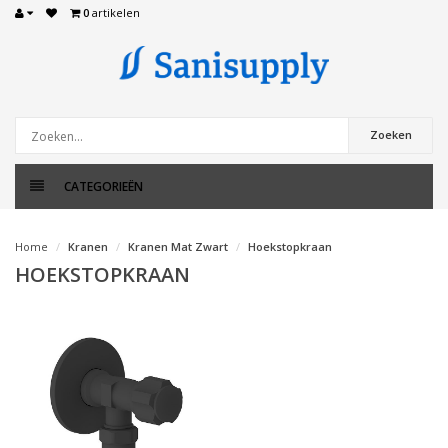
0
artikelen
Zoeken
CATEGORIEËN
Home
Kranen
Kranen Mat Zwart
Hoekstopkraan
HOEKSTOPKRAAN