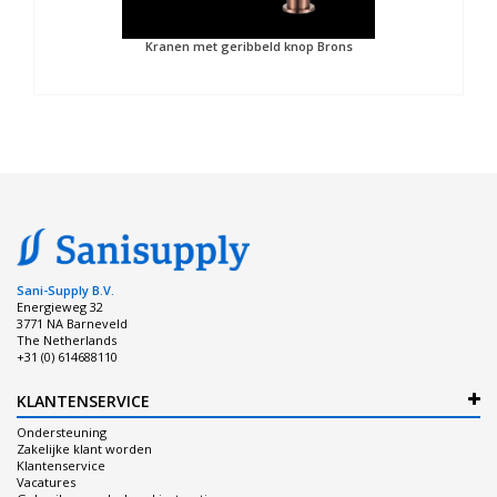
Kranen met geribbeld knop Brons
Sani-Supply B.V.
Energieweg 32
3771 NA Barneveld
The Netherlands
+31 (0) 614688110
KLANTENSERVICE
Ondersteuning
Zakelijke klant worden
Klantenservice
Vacatures