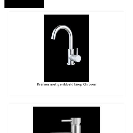
Kranen met geribbeld knop Chroom