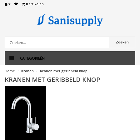
0
artikelen
Zoeken
CATEGORIEËN
Home
Kranen
Kranen met geribbeld knop
KRANEN MET GERIBBELD KNOP