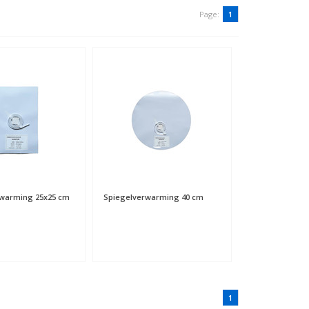
Page:
1
rwarming 25x25 cm
Spiegelverwarming 40 cm
1