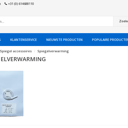
n
+31 (0) 614688110
Zoek
S
KLANTENSERVICE
NIEUWSTE PRODUCTEN
POPULAIRE PRODUCTE
Spiegel accessoires
Spiegelverwarming
GELVERWARMING