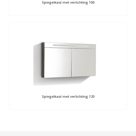
Spiegelkast met verlichting 100
Spiegelkast met verlichting 120