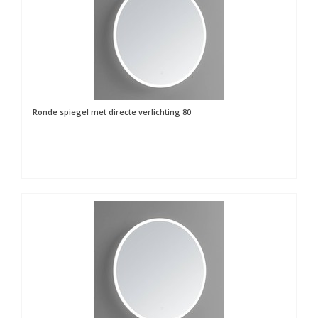
Ronde spiegel met directe verlichting 80