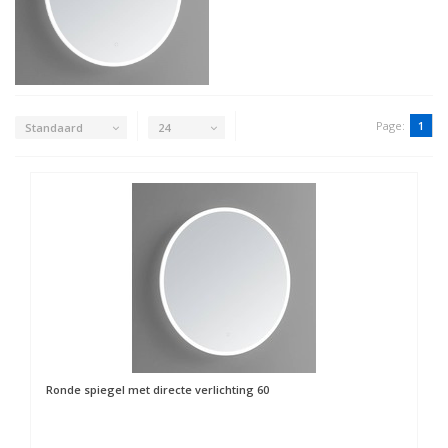
Page:
1
Standaard
24
Ronde spiegel met directe verlichting 60