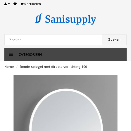
0
artikelen
Zoeken
CATEGORIEËN
Home
Ronde spiegel met directe verlichting 100