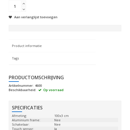
Aan verlanglijst toevoegen
Product informatie
Tags
PRODUCTOMSCHRIJVING
Artikelnummer:
4600
Beschikbaarheid:
Op voorraad
SPECIFICATIES
Afmeting:
100x3 cm
Aluminium frame:
Nee
Schakelaar:
Nee
Touch sensor:
Ja