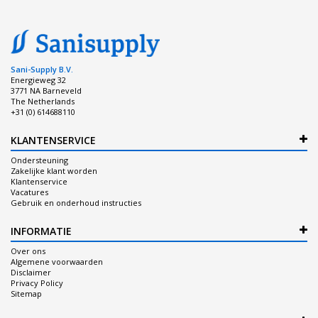
Sani-Supply B.V.
Energieweg 32
3771 NA Barneveld
The Netherlands
+31 (0) 614688110
KLANTENSERVICE
Ondersteuning
Zakelijke klant worden
Klantenservice
Vacatures
Gebruik en onderhoud instructies
INFORMATIE
Over ons
Algemene voorwaarden
Disclaimer
Privacy Policy
Sitemap