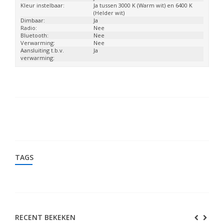
Kleur instelbaar:
Ja tussen 3000 K (Warm wit) en 6400 K
(Helder wit)
Dimbaar:
Ja
Radio:
Nee
Bluetooth:
Nee
Verwarming:
Nee
Aansluiting t.b.v.
Ja
verwarming:
TAGS
RECENT BEKEKEN