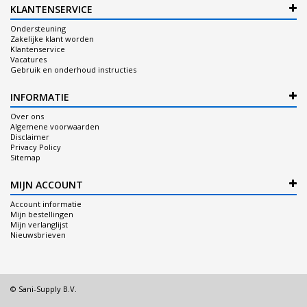
KLANTENSERVICE
Ondersteuning
Zakelijke klant worden
Klantenservice
Vacatures
Gebruik en onderhoud instructies
INFORMATIE
Over ons
Algemene voorwaarden
Disclaimer
Privacy Policy
Sitemap
MIJN ACCOUNT
Account informatie
Mijn bestellingen
Mijn verlanglijst
Nieuwsbrieven
© Sani-Supply B.V.