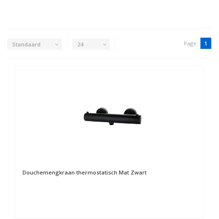
Page:
1
Standaard
24
Douchemengkraan thermostatisch Mat Zwart