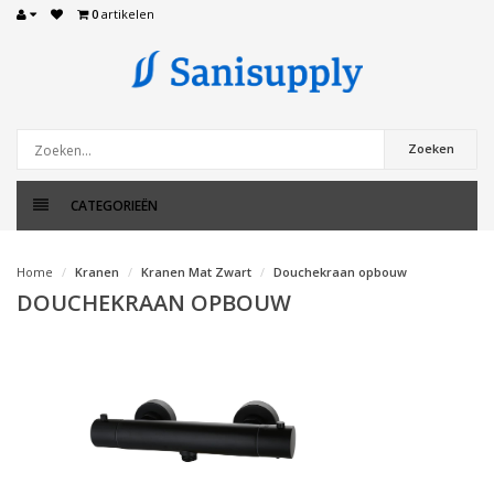
0
artikelen
Zoeken
CATEGORIEËN
Home
Kranen
Kranen Mat Zwart
Douchekraan opbouw
DOUCHEKRAAN OPBOUW