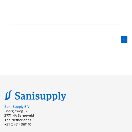
1
Sani-Supply B.V.
Energieweg 32
3771 NA Barneveld
The Netherlands
+31 (0) 614688110