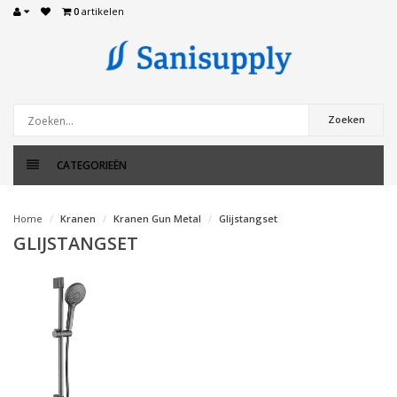
0
artikelen
Zoeken
CATEGORIEËN
Home
Kranen
Kranen Gun Metal
Glijstangset
GLIJSTANGSET