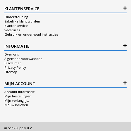
KLANTENSERVICE
Ondersteuning
Zakelijke klant worden
Klantenservice
Vacatures
Gebruik en onderhoud instructies
INFORMATIE
Over ons
Algemene voorwaarden
Disclaimer
Privacy Policy
Sitemap
MIJN ACCOUNT
Account informatie
Mijn bestellingen
Mijn verlanglijst
Nieuwsbrieven
© Sani-Supply B.V.