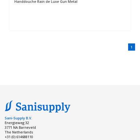
Handdouche Rain de Luxe Gun Metal
1
Sani-Supply B.V.
Energieweg 32
3771 NA Barneveld
The Netherlands
+31 (0) 614688110