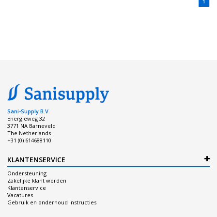
1
Sani-Supply B.V.
Energieweg 32
3771 NA Barneveld
The Netherlands
+31 (0) 614688110
KLANTENSERVICE
Ondersteuning
Zakelijke klant worden
Klantenservice
Vacatures
Gebruik en onderhoud instructies