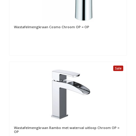
Wastafelmengkraan Cosmo Chroom OP = OP
Sale
Wastafelmengkraan Rambo met waterval uitloop Chroom OP =
OP