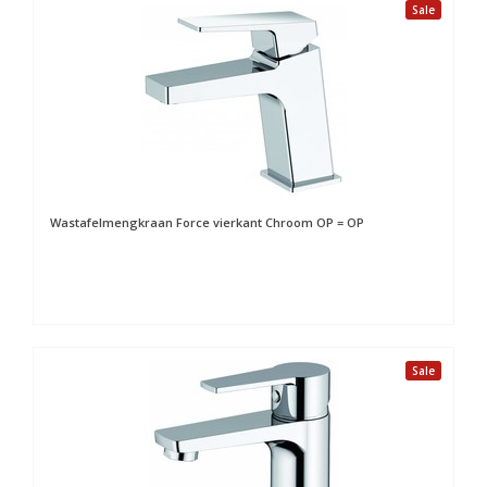
Sale
Wastafelmengkraan Force vierkant Chroom OP = OP
Sale