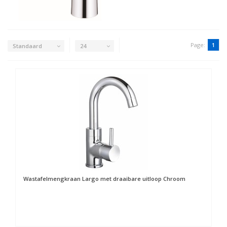
Page:
1
Standaard
24
Wastafelmengkraan Largo met draaibare uitloop Chroom