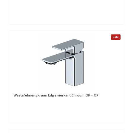
Sale
Wastafelmengkraan Edge vierkant Chroom OP = OP