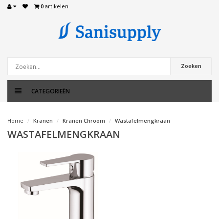
0
artikelen
Zoeken
CATEGORIEËN
Home
Kranen
Kranen Chroom
Wastafelmengkraan
WASTAFELMENGKRAAN