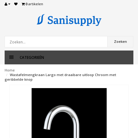
0
artikelen
Zoeken
CATEGORIEËN
Home
Wastafelmengkraan Largo met draaibare uitloop Chroom met
geribbelde knop