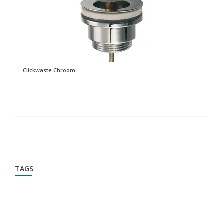
Clickwaste Chroom
De
TAGS