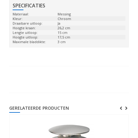
SPECIFICATIES
Materiaal:
Messing
Kleur:
Chroom
Draaibare uitloop:
Ja
Hoogte kraan:
26,2 cm
Lengte uitloop:
15 cm
Hoogte uitloop:
17,5 cm
Maximale bladdikte:
3 cm
GERELATEERDE PRODUCTEN