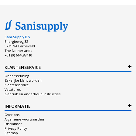
Sani-Supply B.V.
Energieweg 32
3771 NA Barneveld
The Netherlands
+31 (0) 614688110
KLANTENSERVICE
Ondersteuning
Zakelijke klant worden
Klantenservice
Vacatures
Gebruik en onderhoud instructies
INFORMATIE
Over ons
Algemene voorwaarden
Disclaimer
Privacy Policy
Sitemap